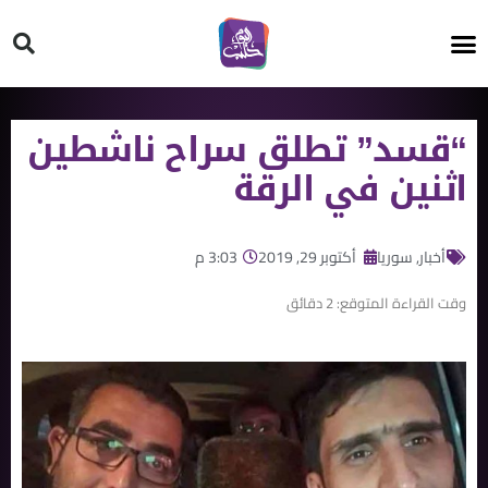
HT ON #
“قسد” تطلق سراح ناشطين
اثنين في الرقة
أخبار
,
سوريا
أكتوبر 29, 2019
3:03 م
وقت القراءة المتوقع:
2
دقائق