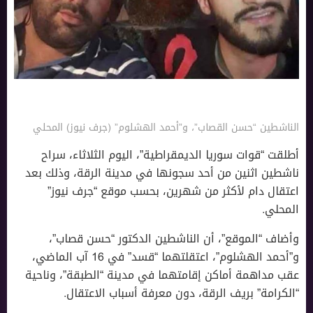
الناشطين “حسن القصاب”، و”أحمد الهشلوم” (جرف نيوز) المحلي
أطلقت “قوات سوريا الديمقراطية”، اليوم الثلاثاء، سراح
ناشطين اثنين من أحد سجونها في مدينة الرقة، وذلك بعد
اعتقال دام لأكثر من شهرين، بحسب موقع “جرف نيوز”
المحلي.
وأضاف “الموقع”، أن الناشطين الدكتور “حسن قصاب”،
و”أحمد الهشلوم”، اعتقلتهما “قسد” في 16 آب الماضي،
عقب مداهمة أماكن إقامتهما في مدينة “الطبقة”، وناحية
“الكرامة” بريف الرقة، دون معرفة أسباب الاعتقال.