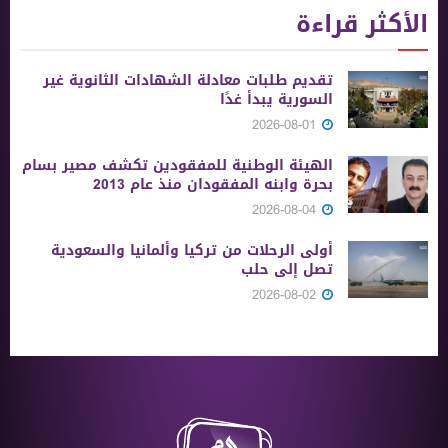
الأكثر قراءة
تقديم طلبات معادلة الشهادات الثانوية ‏غير
السورية يبدأ غدًا
2026-08-01
الهيئة الوطنية للمفقودين تكشف مصير بسام
بحرة وابنه المفقودان منذ عام 2013
2026-08-04
أولى الرحلات من ‏تركيا وألمانيا والسعودية
تصل إلى حلب
2026-08-02